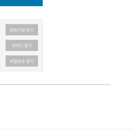
회원가입 하기
아이디 찾기
비밀번호 찾기