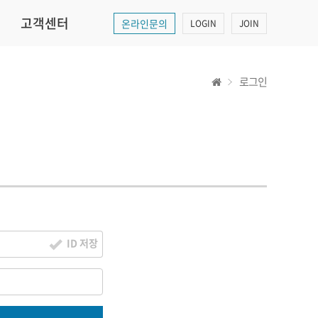
고객센터
온라인문의
LOGIN
JOIN
로그인
ID 저장