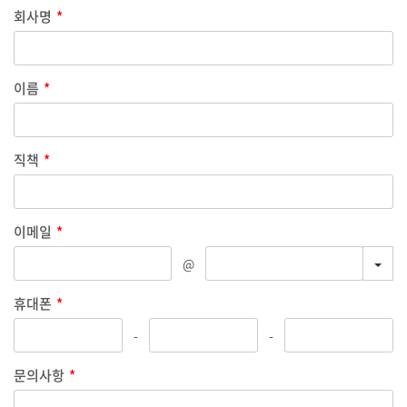
회사명
*
이름
*
직책
*
이메일
*
TOG
@
휴대폰
*
-
-
문의사항
*