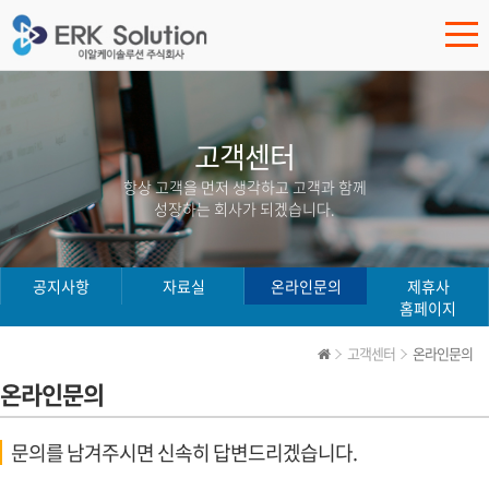
고객센터
항상 고객을 먼저 생각하고 고객과 함께
성장하는 회사가 되겠습니다.
공지사항
자료실
온라인문의
제휴사
홈페이지
고객센터
온라인문의
온라인문의
문의를 남겨주시면 신속히 답변드리겠습니다.