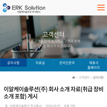
고객센터
항상 고객을 먼저 생각하고 고객과 함께
성장하는 회사가 되겠습니다.
공지사항
자료실
온라인문의
제휴사
홈페이지
고객센터
공지사항
이알케이솔루션(주) 회사 소개 자료(취급 장비
소개 포함) 게시
이알케이솔루션 주식회사
2026.03.03
조회 209